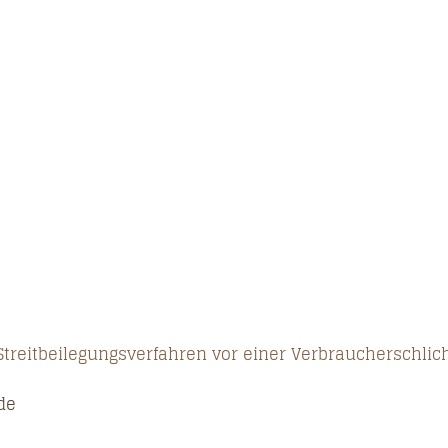
n Streitbeilegungsverfahren vor einer Verbraucherschli
de